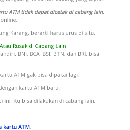
artu ATM tidak dapat dicetak di cabang lain
,
 online.
ung Karang, berarti harus urus di situ.
 Atau Rusak di Cabang Lain
ndiri, BNI, BCA, BSI, BTN, dan BRI, bisa
kartu ATM gak bisa dipakai lagi.
i dengan kartu ATM baru.
ini, itu bisa dilakukan di cabang lain.
pa kartu ATM
.