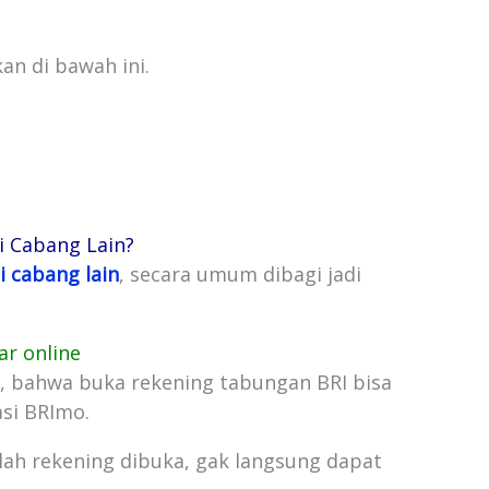
an di bawah ini.
i Cabang Lain?
 cabang lain
, secara umum dibagi jadi
ar online
, bahwa buka rekening tabungan BRI bisa
asi BRImo.
lah rekening dibuka, gak langsung dapat