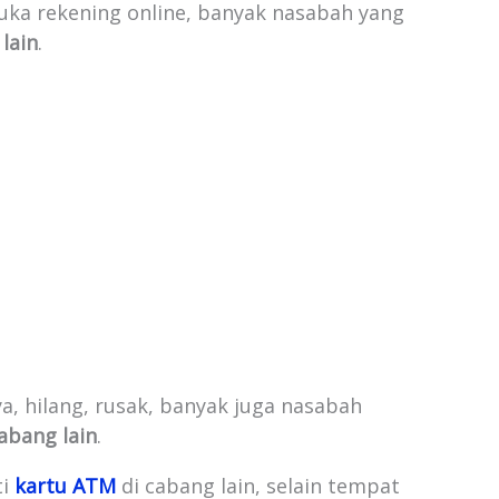
 buka rekening online, banyak nasabah yang
lain
.
, hilang, rusak, banyak juga nasabah
abang lain
.
ti
kartu ATM
di cabang lain, selain tempat