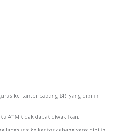
rus ke kantor cabang BRI yang dipilih
tu ATM tidak dapat diwakilkan.
g langsung ke kantor cabang yang dipilih.