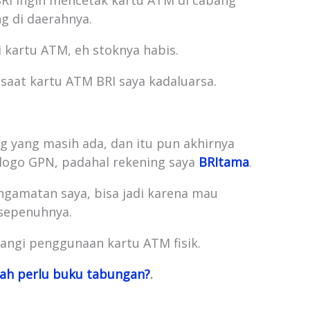
RI ingin mencetak kartu ATM di cabang
g di daerahnya.
i kartu ATM, eh stoknya habis.
 saat kartu ATM BRI saya kadaluarsa.
g yang masih ada, dan itu pun akhirnya
logo GPN, padahal rekening saya
BRItama
.
gamatan saya, bisa jadi karena mau
 sepenuhnya.
angi penggunaan kartu ATM fisik.
ah perlu buku tabungan?
.