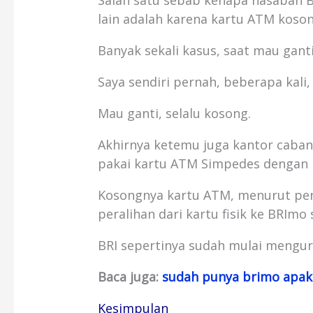
Salah satu sebab kenapa nasabah B
lain adalah karena kartu ATM koson
Banyak sekali kasus, saat mau gant
Saya sendiri pernah, beberapa kali,
Mau ganti, selalu kosong.
Akhirnya ketemu juga kantor caban
pakai kartu ATM Simpedes dengan 
Kosongnya kartu ATM, menurut pen
peralihan dari kartu fisik ke BRImo
BRI sepertinya sudah mulai mengur
Baca juga:
sudah punya brimo apak
Kesimpulan