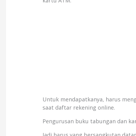
kartu ATM.
Untuk mendapatkanya, harus mengu
saat daftar rekening online.
Pengurusan buku tabungan dan kar
Jadi harus yang bersangkutan datan