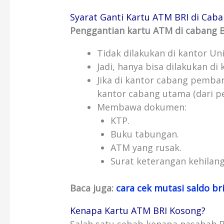
Syarat Ganti Kartu ATM BRI di Caba
Penggantian kartu ATM di cabang B
Tidak dilakukan di kantor Uni
Jadi, hanya bisa dilakukan d
Jika di kantor cabang pemban
kantor cabang utama (dari p
Membawa dokumen:
KTP.
Buku tabungan.
ATM yang rusak.
Surat keterangan kehilanga
Baca juga:
cara cek mutasi saldo b
Kenapa Kartu ATM BRI Kosong?