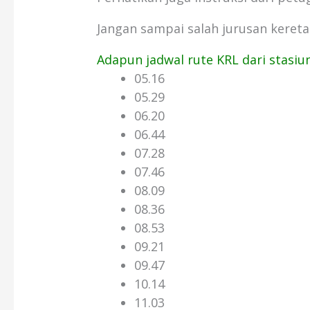
Jangan sampai salah jurusan kereta
Adapun jadwal rute KRL dari stasiun
05.16
05.29
06.20
06.44
07.28
07.46
08.09
08.36
08.53
09.21
09.47
10.14
11.03