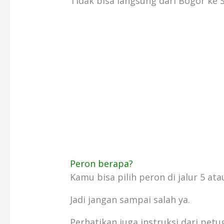
Tidak bisa langsung dari Bogor ke 
Peron berapa?
Kamu bisa pilih peron di jalur 5 ata
Jadi jangan sampai salah ya.
Perhatikan juga instruksi dari petu