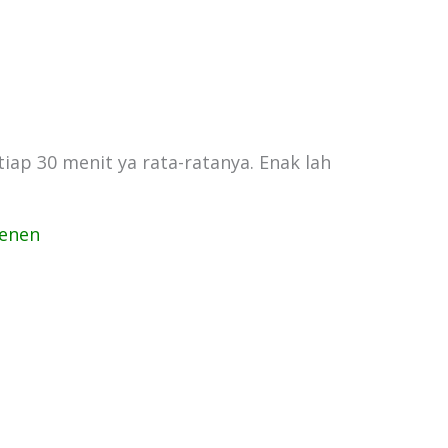
iap 30 menit ya rata-ratanya. Enak lah
Senen