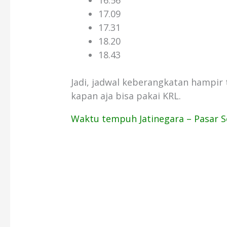
16.56
17.09
17.31
18.20
18.43
Jadi, jadwal keberangkatan hampir t
kapan aja bisa pakai KRL.
Waktu tempuh Jatinegara – Pasar 