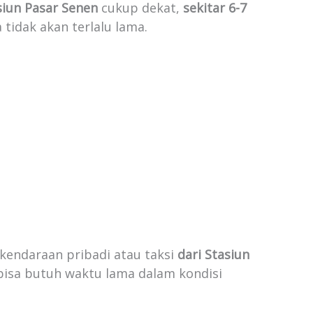
asiun Pasar Senen
cukup dekat,
sekitar 6-7
tidak akan terlalu lama.
 kendaraan pribadi atau taksi
dari Stasiun
 bisa butuh waktu lama dalam kondisi