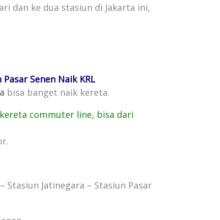
 dan ke dua stasiun di Jakarta ini,
un Pasar Senen Naik KRL
ra
bisa banget naik kereta.
kereta commuter line, bisa dari
r.
– Stasiun Jatinegara – Stasiun Pasar