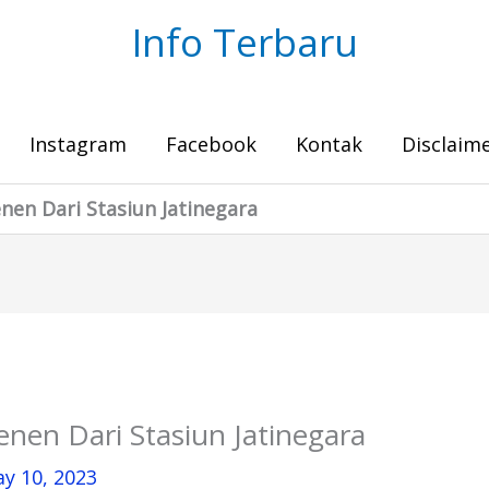
Info Terbaru
Instagram
Facebook
Kontak
Disclaim
enen Dari Stasiun Jatinegara
enen Dari Stasiun Jatinegara
y 10, 2023