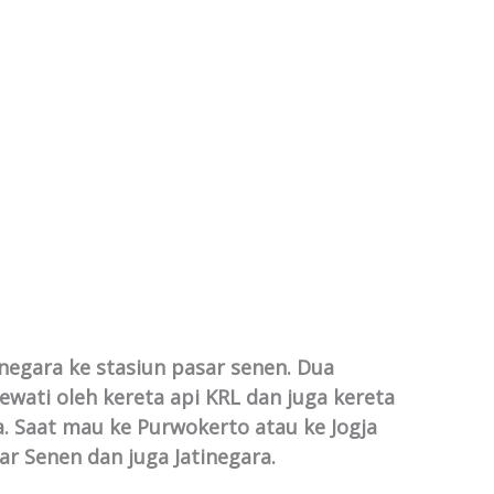
inegara ke stasiun pasar senen. Dua
ewati oleh kereta api KRL dan juga kereta
a. Saat mau ke Purwokerto atau ke Jogja
ar Senen dan juga Jatinegara.