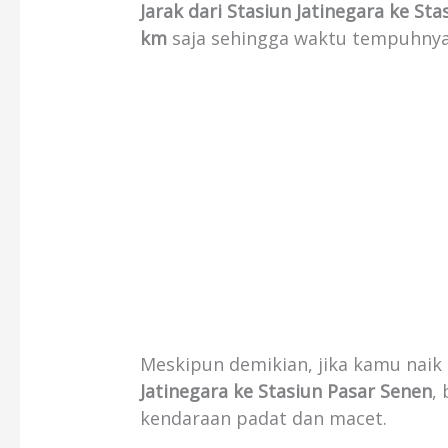
Jarak dari Stasiun Jatinegara ke St
km
saja sehingga waktu tempuhnya 
Meskipun demikian, jika kamu naik
Jatinegara ke Stasiun Pasar Senen
,
kendaraan padat dan macet.