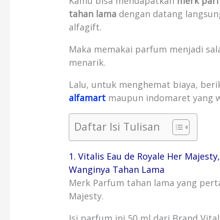
Kamu bisa mendapatkan
merk parf
tahan lama
dengan datang langsung 
alfagift.
Maka memakai parfum menjadi salah
menarik.
Lalu, untuk menghemat biaya, beri
alfamart
maupun indomaret yang wa
Daftar Isi Tulisan
1. Vitalis Eau de Royale Her Majest
Wanginya Tahan Lama
Merk Parfum tahan lama yang perta
Majesty.
Isi parfum ini 50 ml dari Brand Vital