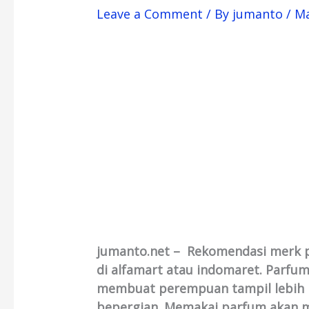
Leave a Comment
/ By
jumanto
/
Ma
jumanto.net – Rekomendasi merk p
di alfamart atau indomaret. Parfum
membuat perempuan tampil lebih p
bepergian. Memakai parfum akan m