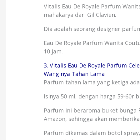
Vitalis Eau De Royale Parfum Wani
mahakarya dari Gil Clavien.
Dia adalah seorang designer parfu
Eau De Royale Parfum Wanita Coutu
10 jam.
3. Vitalis Eau De Royale Parfum Ce
Wanginya Tahan Lama
Parfum tahan lama yang ketiga ada 
Isinya 50 ml, dengan harga 59-60rib
Parfum ini beraroma buket bunga R
Amazon, sehingga akan memberikan
Parfum dikemas dalam botol spray,