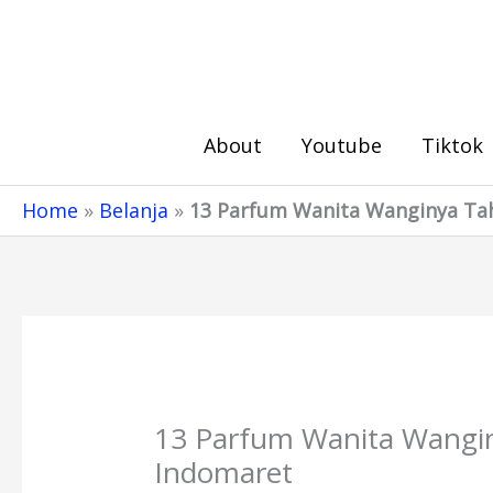
Skip
to
content
About
Youtube
Tiktok
Home
»
Belanja
»
13 Parfum Wanita Wanginya Ta
13 Parfum Wanita Wangin
Indomaret