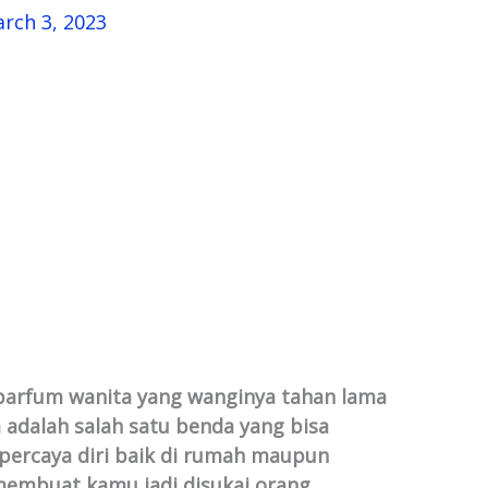
rch 3, 2023
arfum wanita yang wanginya tahan lama
 adalah salah satu benda yang bisa
ercaya diri baik di rumah maupun
embuat kamu jadi disukai orang.