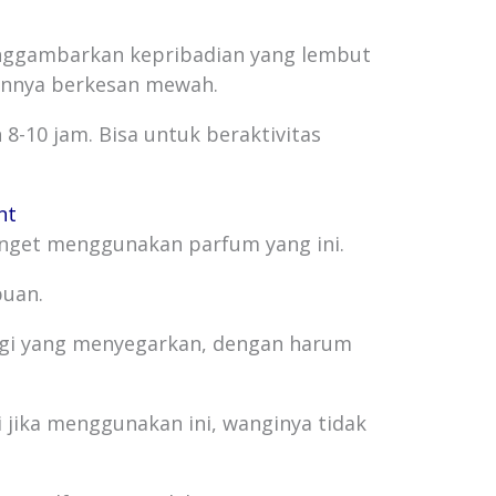
enggambarkan kepribadian yang lembut
nnya berkesan mewah.
8-10 jam. Bisa untuk beraktivitas
nt
anget menggunakan parfum yang ini.
buan.
gi yang menyegarkan, dengan harum
i jika menggunakan ini, wanginya tidak