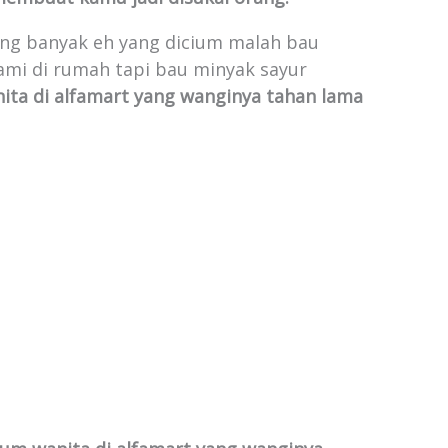
ang banyak eh yang dicium malah bau
ami di rumah tapi bau minyak sayur
ta di alfamart yang wanginya tahan lama