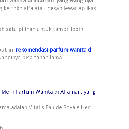
um wanita di alfamart yang wanginya
ke toko alfa atau pesan lewat aplikasi
 satu pilihan untuk tampil lebih
kut ini
rekomendasi parfum wanita di
nginya bisa tahan lama.
y, Merk Parfum Wanita di Alfamart yang
ma adalah Vitalis Eau de Royale Her
is.