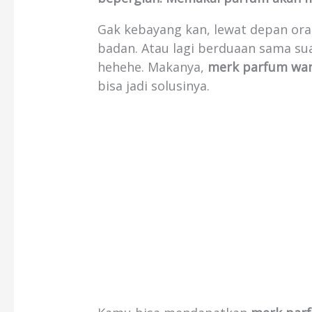
Gak kebayang kan, lewat depan or
badan. Atau lagi berduaan sama su
hehehe. Makanya,
merk parfum wani
bisa jadi solusinya.