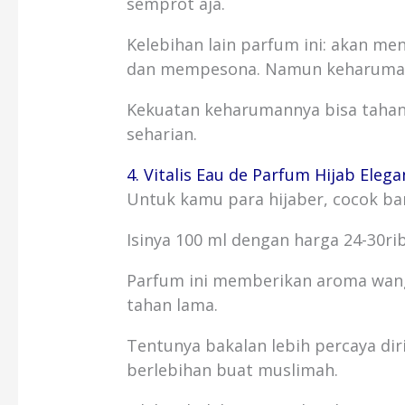
semprot aja.
Kelebihan lain parfum ini: akan m
dan mempesona. Namun keharuma
Kekuatan keharumannya bisa tahan 
seharian.
4. Vitalis Eau de Parfum Hijab Elega
Untuk kamu para hijaber, cocok b
Isinya 100 ml dengan harga 24-30ri
Parfum ini memberikan aroma wan
tahan lama.
Tentunya bakalan lebih percaya dir
berlebihan buat muslimah.