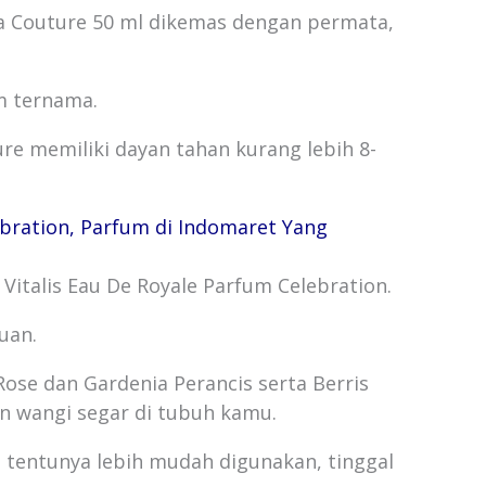
ta Couture 50 ml dikemas dengan permata,
m ternama.
re memiliki dayan tahan kurang lebih 8-
lebration, Parfum di Indomaret Yang
Vitalis Eau De Royale Parfum Celebration.
uan.
ose dan Gardenia Perancis serta Berris
 wangi segar di tubuh kamu.
 tentunya lebih mudah digunakan, tinggal