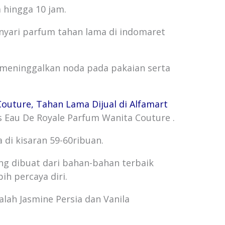
 hingga 10 jam.
nyari parfum tahan lama di indomaret
k meninggalkan noda pada pakaian serta
Couture, Tahan Lama Dijual di Alfamart
is Eau De Royale Parfum Wanita Couture .
di kisaran 59-60ribuan.
g dibuat dari bahan-bahan terbaik
h percaya diri.
lah Jasmine Persia dan Vanila