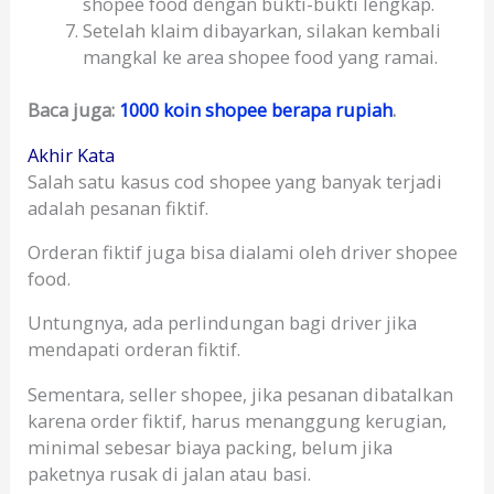
shopee food dengan bukti-bukti lengkap.
Setelah klaim dibayarkan, silakan kembali
mangkal ke area shopee food yang ramai.
Baca juga:
1000 koin shopee berapa rupiah
.
Akhir Kata
Salah satu kasus cod shopee yang banyak terjadi
adalah pesanan fiktif.
Orderan fiktif juga bisa dialami oleh driver shopee
food.
Untungnya, ada perlindungan bagi driver jika
mendapati orderan fiktif.
Sementara, seller shopee, jika pesanan dibatalkan
karena order fiktif, harus menanggung kerugian,
minimal sebesar biaya packing, belum jika
paketnya rusak di jalan atau basi.