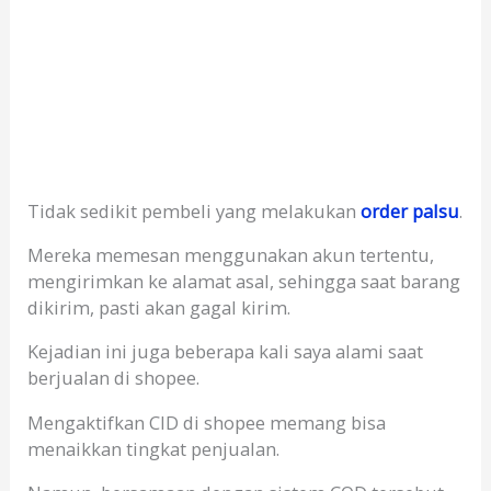
Tidak sedikit pembeli yang melakukan
order palsu
.
Mereka memesan menggunakan akun tertentu,
mengirimkan ke alamat asal, sehingga saat barang
dikirim, pasti akan gagal kirim.
Kejadian ini juga beberapa kali saya alami saat
berjualan di shopee.
Mengaktifkan CID di shopee memang bisa
menaikkan tingkat penjualan.