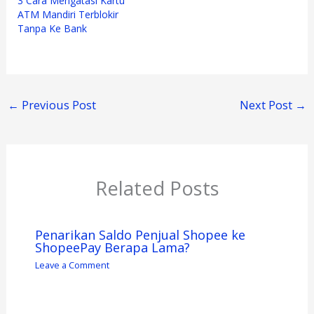
3 Cara Mengatasi Kartu
ATM Mandiri Terblokir
Tanpa Ke Bank
←
Previous Post
Next Post
→
Related Posts
Penarikan Saldo Penjual Shopee ke
ShopeePay Berapa Lama?
Leave a Comment