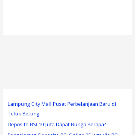
Lampung City Mall Pusat Perbelanjaan Baru di
Teluk Betung
Deposito BSI 10 Juta Dapat Bunga Berapa?