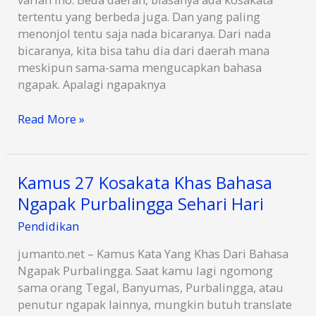
tertentu yang berbeda juga. Dan yang paling
menonjol tentu saja nada bicaranya. Dari nada
bicaranya, kita bisa tahu dia dari daerah mana
meskipun sama-sama mengucapkan bahasa
ngapak. Apalagi ngapaknya
10
Read More »
Daerah
Yang
Menggunakan
Kamus 27 Kosakata Khas Bahasa
Bahasa
Ngapak Purbalingga Sehari Hari
NGAPAK!
Pendidikan
jumanto.net – Kamus Kata Yang Khas Dari Bahasa
Ngapak Purbalingga. Saat kamu lagi ngomong
sama orang Tegal, Banyumas, Purbalingga, atau
penutur ngapak lainnya, mungkin butuh translate