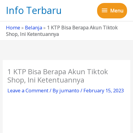
Skip
Info Terbaru
Menu
to
Menu
content
Home
»
Belanja
»
1 KTP Bisa Berapa Akun Tiktok
Shop, Ini Ketentuannya
1 KTP Bisa Berapa Akun Tiktok
Shop, Ini Ketentuannya
Leave a Comment
/ By
jumanto
/
February 15, 2023