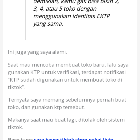
demikian, kamu gak bisa bikin 2,
3, 4, atau 5 toko dengan
menggunakan identitas EKTP
yang sama.
Ini juga yang saya alami.
Saat mau mencoba membuat toko baru, lalu saya
gunakan KTP untuk verifikasi, terdapat notifikasi
“KTP sudah digunakan untuk membuat toko di
tiktok”.
Ternyata saya memang sebelumnya pernah buat
toko, dan gunakan ktp tersebut.
Makanya saat mau buat lagi, ditolak oleh sistem
tiktok.
Baca juga:
cara bayar tiktok shop pakai livin