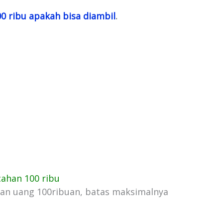
00 ribu apakah bisa diambil
.
cahan 100 ribu
han uang 100ribuan, batas maksimalnya