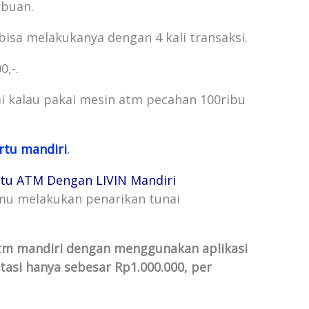
ibuan.
 bisa melakukanya dengan 4 kali transaksi.
,-.
unai kalau pakai mesin atm pecahan 100ribu
artu mandiri
.
tu ATM Dengan LIVIN Mandiri
kamu melakukan penarikan tunai
 atm mandiri dengan menggunakan aplikasi
tasi hanya sebesar Rp1.000.000, per