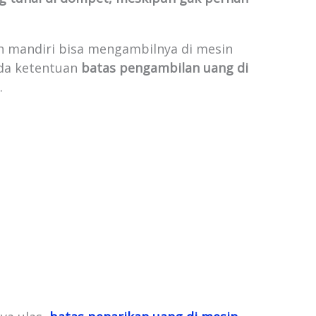
h mandiri bisa mengambilnya di mesin
da ketentuan
batas pengambilan uang di
.