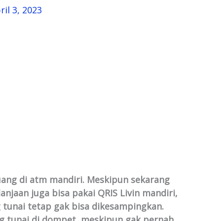
ril 3, 2023
ang di atm mandiri. Meskipun sekarang
njaan juga bisa pakai QRIS Livin mandiri,
unai tetap gak bisa dikesampingkan.
ng tunai di dompet, meskipun gak pernah