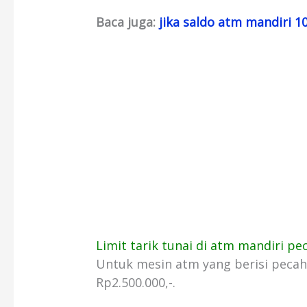
Baca juga:
jika saldo atm mandiri 1
Limit tarik tunai di atm mandiri pe
Untuk mesin atm yang berisi peca
Rp2.500.000,-.