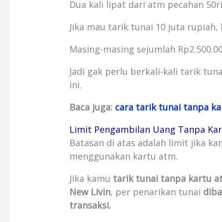
Dua kali lipat dari atm pecahan 50r
Jika mau tarik tunai 10 juta rupiah,
Masing-masing sejumlah Rp2.500.000
Jadi gak perlu berkali-kali tarik t
ini.
Baca juga:
cara tarik tunai tanpa k
Limit Pengambilan Uang Tanpa Kar
Batasan di atas adalah limit jika 
menggunakan kartu atm.
Jika kamu
tarik tunai tanpa kartu
New Livin
, per penarikan tunai
diba
transaksi.