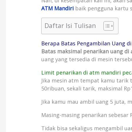
Nah, di kesempatan kali ini, akan s
ATM Mandiri
baik pengguna kartu s
Daftar Isi Tulisan
Berapa Batas Pengambilan Uang di
Batas maksimal penarikan uang di 
uang yang tersedia di mesin terseb
Limit penarikan di atm mandiri pec
Jika mesin atm tempat kamu tarik
50ribuan, sekali tarik, maksimal Rp1
Jika kamu mau ambil uang 5 juta, m
Masing-masing penarikan sebesar R
Tidak bisa sekaligus mengambil uan