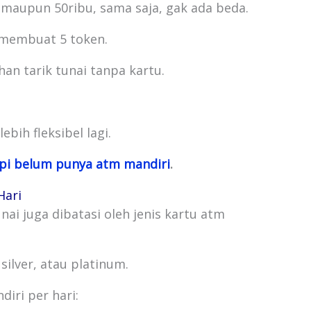
 maupun 50ribu, sama saja, gak ada beda.
s membuat 5 token.
an tarik tunai tanpa kartu.
ebih fleksibel lagi.
api belum punya atm mandiri
.
Hari
nai juga dibatasi oleh jenis kartu atm
silver, atau platinum.
diri per hari: