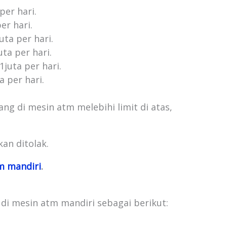
per hari.
er hari.
uta per hari.
uta per hari.
1juta per hari.
a per hari.
ng di mesin atm melebihi limit di atas,
an ditolak.
tm mandiri
.
di mesin atm mandiri sebagai berikut: