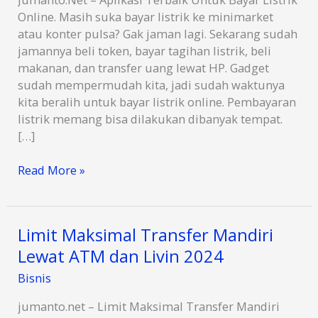
Online. Masih suka bayar listrik ke minimarket
atau konter pulsa? Gak jaman lagi. Sekarang sudah
jamannya beli token, bayar tagihan listrik, beli
makanan, dan transfer uang lewat HP. Gadget
sudah mempermudah kita, jadi sudah waktunya
kita beralih untuk bayar listrik online. Pembayaran
listrik memang bisa dilakukan dibanyak tempat.
[…]
10
Read More »
Aplikasi
Terbaik
Untuk
Limit Maksimal Transfer Mandiri
Bayar
Lewat ATM dan Livin 2024
Listrik
Online
Bisnis
jumanto.net – Limit Maksimal Transfer Mandiri