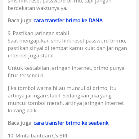
sms link reset password brimo, tapi jangan
berdekatan waktunya ya.
Baca juga:
cara transfer brimo ke DANA
.
9. Pastikan jaringan stabil
Saat mengajukan sms link reset password brimo,
pastikan sinyal di tempat kamu kuat dan jaringan
internet juga stabil.
Untuk kestabilan jaringan internet, brimo punya
fitur tersendiri.
Jika tombol warna hijau muncul di brimo, itu
artinya jaringan stabil. Sedangkan jika yang
muncul tombol merah, artinya jaringan internet
kurang baik.
Baca juga:
cara transfer brimo ke seabank
.
10. Minta bantuan CS BRI