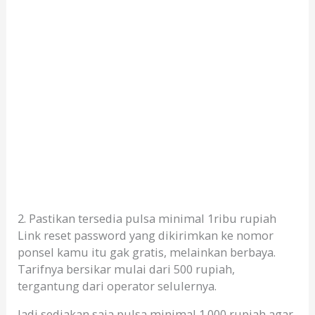
2. Pastikan tersedia pulsa minimal 1ribu rupiah
Link reset password yang dikirimkan ke nomor
ponsel kamu itu gak gratis, melainkan berbaya.
Tarifnya bersikar mulai dari 500 rupiah,
tergantung dari operator selulernya.
Jadi sediakan saja pulsa minimal 1.000 rupiah agar