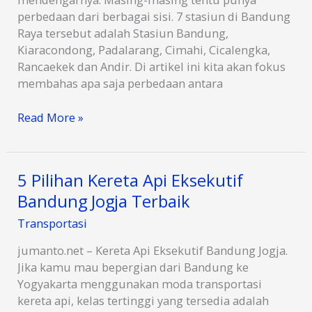
perbedaan dari berbagai sisi. 7 stasiun di Bandung
Raya tersebut adalah Stasiun Bandung,
Kiaracondong, Padalarang, Cimahi, Cicalengka,
Rancaekek dan Andir. Di artikel ini kita akan fokus
membahas apa saja perbedaan antara
5
Read More »
Perbedaan
Stasiun
Bandung
5 Pilihan Kereta Api Eksekutif
dan
Bandung Jogja Terbaik
Kiaracondong
Transportasi
jumanto.net – Kereta Api Eksekutif Bandung Jogja.
Jika kamu mau bepergian dari Bandung ke
Yogyakarta menggunakan moda transportasi
kereta api, kelas tertinggi yang tersedia adalah