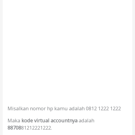
Misalkan nomor hp kamu adalah 0812 1222 1222
Maka
kode virtual accountnya
adalah
88708
81212221222.