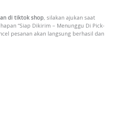
n di tiktok shop
, silakan ajukan saat
hapan “Siap Dikirim – Menunggu Di Pick-
 cancel pesanan akan langsung berhasil dan