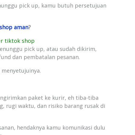
nunggu pick up, kamu butuh persetujuan
k shop aman
?
er tiktok shop
enunggu pick up, atau sudah dikirim,
und dan pembatalan pesanan.
n menyetujuinya.
girimkan paket ke kurir, eh tiba-tiba
g, rugi waktu, dan risiko barang rusak di
sanan, hendaknya kamu komunikasi dulu