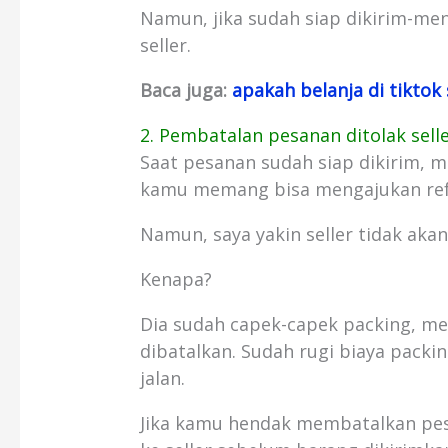
Namun, jika sudah siap dikirim-me
seller.
Baca juga:
apakah belanja di tikto
2. Pembatalan pesanan ditolak sell
Saat pesanan sudah siap dikirim, m
kamu memang bisa mengajukan ref
Namun, saya yakin seller tidak aka
Kenapa?
Dia sudah capek-capek packing, men
dibatalkan. Sudah rugi biaya packin
jalan.
Jika kamu hendak membatalkan pe