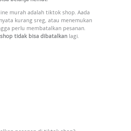
line murah adalah tiktok shop. Aada
ernyata kurang sreg, atau menemukan
ingga perlu membatalkan pesanan.
 shop tidak bisa dibatalkan
lagi.