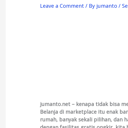
Leave a Comment
/ By
jumanto
/
Se
jumanto.net – kenapa tidak bisa m
Belanja di marketplace itu enak ba
rumah, banyak sekali pilihan, dan h
dengan fasilitas gratis ongkir, kita