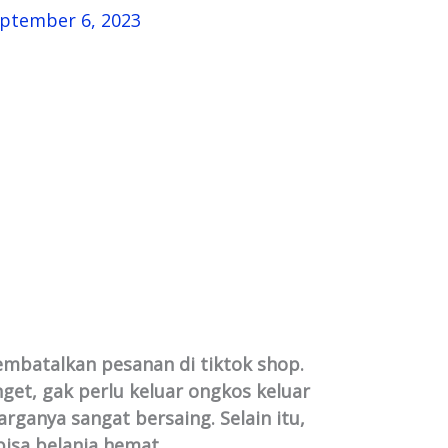
ptember 6, 2023
embatalkan pesanan di tiktok shop.
nget, gak perlu keluar ongkos keluar
arganya sangat bersaing. Selain itu,
 bisa belanja hemat.