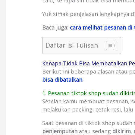
Lalu, kenapa sih tidak bisa membat
Yuk simak penjelasan lengkapnya di
Baca juga:
cara melihat pesanan di 
Daftar Isi Tulisan
Kenapa Tidak Bisa Membatalkan Pe
Berikut ini beberapa alasan atau 
bisa dibatalkan
.
1. Pesanan tiktok shop sudah dikir
Setelah kamu membuat pesanan, se
melakukan packing, cetak resi, lalu
Saat pesanan di tiktok shop sudah
penjemputan
atau sedang
dikirim
,