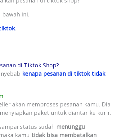
alkan pesanan di tiktok shop?
 bawah ini.
tiktok
.
sanan di Tiktok Shop?
penyebab
kenapa pesanan di tiktok tidak
im
ller akan memproses pesanan kamu. Dia
 menyiapkan paket untuk diantar ke kurir.
 sampai status sudah
menunggu
 maka kamu
tidak bisa membatalkan