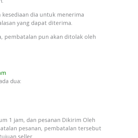
n.
kan kesediaan dia untuk menerima
lasan yang dapat diterima.
ma, pembatalan pun akan ditolak oleh
jam
 ada dua:
um 1 jam, dan pesanan Dikirim Oleh
batalan pesanan, pembatalan tersebut
ujuan seller.