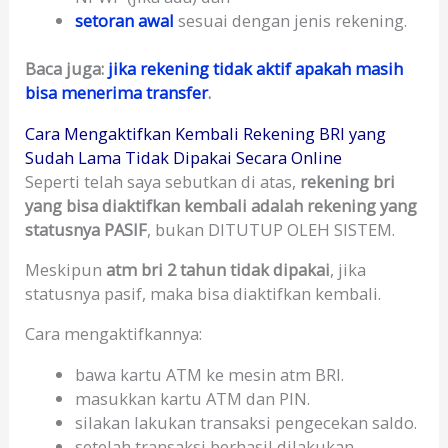
setoran awal
sesuai dengan jenis rekening.
Baca juga:
jika rekening tidak aktif apakah masih
bisa menerima transfer
.
Cara Mengaktifkan Kembali Rekening BRI yang
Sudah Lama Tidak Dipakai Secara Online
Seperti telah saya sebutkan di atas,
rekening bri
yang bisa diaktifkan kembali adalah rekening yang
statusnya PASIF
, bukan DITUTUP OLEH SISTEM.
Meskipun
atm bri 2 tahun tidak dipakai
, jika
statusnya pasif, maka bisa diaktifkan kembali.
Cara mengaktifkannya:
bawa kartu ATM ke mesin atm BRI.
masukkan kartu ATM dan PIN.
silakan lakukan transaksi pengecekan saldo.
setelah transaksi berhasil dilakukan,