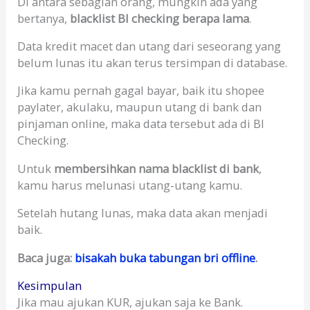
Di antara sebagian orang, mungkin ada yang
bertanya,
blacklist BI checking berapa lama
.
Data kredit macet dan utang dari seseorang yang
belum lunas itu akan terus tersimpan di database.
Jika kamu pernah gagal bayar, baik itu shopee
paylater, akulaku, maupun utang di bank dan
pinjaman online, maka data tersebut ada di BI
Checking.
Untuk
membersihkan nama blacklist di bank
,
kamu harus melunasi utang-utang kamu.
Setelah hutang lunas, maka data akan menjadi
baik.
Baca juga:
bisakah buka tabungan bri offline
.
Kesimpulan
Jika mau ajukan KUR, ajukan saja ke Bank.