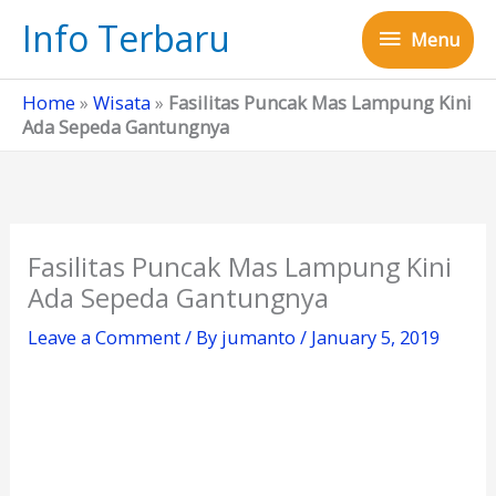
Skip
Info Terbaru
Menu
to
Menu
content
Home
»
Wisata
»
Fasilitas Puncak Mas Lampung Kini
Ada Sepeda Gantungnya
Fasilitas Puncak Mas Lampung Kini
Ada Sepeda Gantungnya
Leave a Comment
/ By
jumanto
/
January 5, 2019