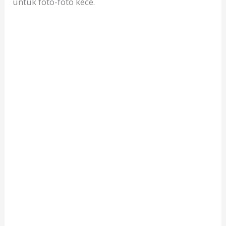
untuk foto-foto kece.