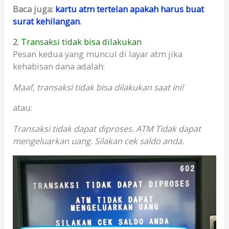
Baca juga:
kartu atm tertelan apakah harus buat
surat kehilangan
.
2. Transaksi tidak bisa dilakukan
Pesan kedua yang muncul di layar atm jika
kehabisan dana adalah:
Maaf, transaksi tidak bisa dilakukan saat ini!
atau:
Transaksi tidak dapat diproses. ATM Tidak dapat
mengeluarkan uang. Silakan cek saldo anda.