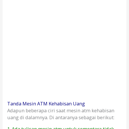
Tanda Mesin ATM Kehabisan Uang
Adapun beberapa ciri saat mesin atm kehabisan
uang di dalamnya. Di antaranya sebagai berikut:
1. Ada tulisan mesin atm untuk sementara tidak