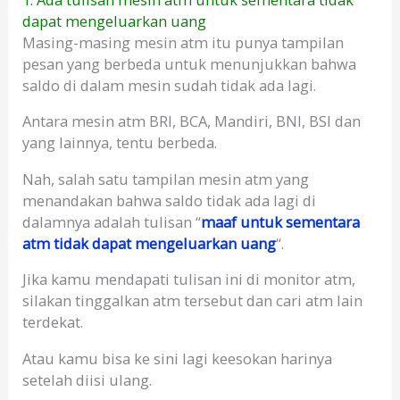
dapat mengeluarkan uang
Masing-masing mesin atm itu punya tampilan
pesan yang berbeda untuk menunjukkan bahwa
saldo di dalam mesin sudah tidak ada lagi.
Antara mesin atm BRI, BCA, Mandiri, BNI, BSI dan
yang lainnya, tentu berbeda.
Nah, salah satu tampilan mesin atm yang
menandakan bahwa saldo tidak ada lagi di
dalamnya adalah tulisan “
maaf untuk sementara
atm tidak dapat mengeluarkan uang
“.
Jika kamu mendapati tulisan ini di monitor atm,
silakan tinggalkan atm tersebut dan cari atm lain
terdekat.
Atau kamu bisa ke sini lagi keesokan harinya
setelah diisi ulang.