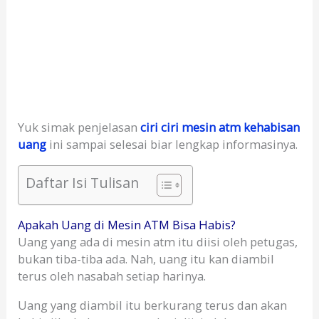
Yuk simak penjelasan
ciri ciri mesin atm kehabisan
uang
ini sampai selesai biar lengkap informasinya.
Daftar Isi Tulisan
Apakah Uang di Mesin ATM Bisa Habis?
Uang yang ada di mesin atm itu diisi oleh petugas,
bukan tiba-tiba ada. Nah, uang itu kan diambil
terus oleh nasabah setiap harinya.
Uang yang diambil itu berkurang terus dan akan