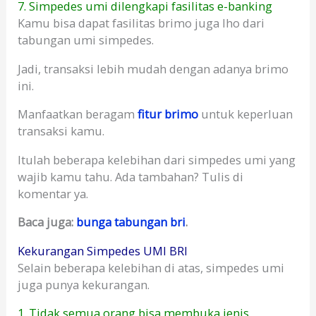
7. Simpedes umi dilengkapi fasilitas e-banking
Kamu bisa dapat fasilitas brimo juga lho dari
tabungan umi simpedes.
Jadi, transaksi lebih mudah dengan adanya brimo
ini.
Manfaatkan beragam
fitur brimo
untuk keperluan
transaksi kamu.
Itulah beberapa kelebihan dari simpedes umi yang
wajib kamu tahu. Ada tambahan? Tulis di
komentar ya.
Baca juga:
bunga tabungan bri
.
Kekurangan Simpedes UMI BRI
Selain beberapa kelebihan di atas, simpedes umi
juga punya kekurangan.
1. Tidak semua orang bisa membuka jenis