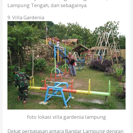
Lampung Tengah, dan sebagainya.
9. Villa Gardenia
foto lokasi villa gardenia lampung
Dekat perbatasan antara Bandar Lampung dengan