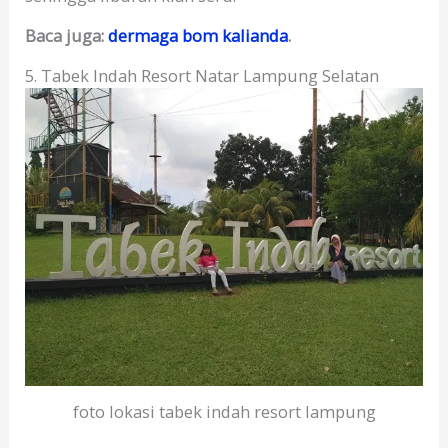
Baca juga:
dermaga bom kalianda
.
5. Tabek Indah Resort Natar Lampung Selatan
foto lokasi tabek indah resort lampung